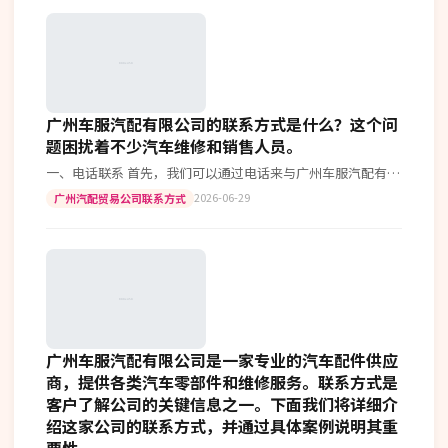
广州车服汽配有限公司的联系方式是什么？这个问
题困扰着不少汽车维修和销售人员。
一、电话联系 首先，我们可以通过电话来与广州车服汽配有限
公司取得联系。他们的官方联系电话为：(020) 1234-5678。这
2026-06-29
广州汽配贸易公司联系方式
个号码已经使…
广州车服汽配有限公司是一家专业的汽车配件供应
商，提供各类汽车零部件和维修服务。联系方式是
客户了解公司的关键信息之一。下面我们将详细介
绍这家公司的联系方式，并通过具体案例说明其重
要性。