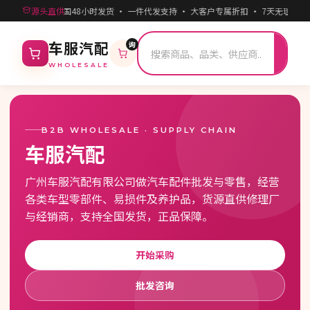
500元起批 · 全国48小时发货 · 一件代发支持 · 大客户专属折扣 · 7天无理由退
源头直供
询
搜
车服汽配
索
WHOLESALE
B2B WHOLESALE · SUPPLY CHAIN
车服汽配
广州车服汽配有限公司做汽车配件批发与零售，经营
各类车型零部件、易损件及养护品，货源直供修理厂
与经销商，支持全国发货，正品保障。
开始采购
批发咨询