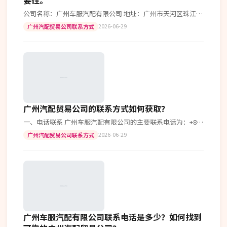
公司名称：广州车服汽配有限公司 地址：广州市天河区珠江新
城华夏路10号 电话：+86-20-34567890 Email：info@gc…
2026-06-29
广州汽配贸易公司联系方式
广州汽配贸易公司的联系方式如何获取？
一、电话联系 广州车服汽配有限公司的主要联系电话为：+86-
20-12345678，+86-20-98765432。在工作时间内，您可以
2026-06-29
广州汽配贸易公司联系方式
直…
广州车服汽配有限公司联系电话是多少？如何找到