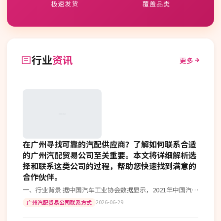
极速发货
覆盖品类
行业
资讯
更多
在广州寻找可靠的汽配供应商？了解如何联系合适
的广州汽配贸易公司至关重要。本文将详细解析选
择和联系这类公司的过程，帮助您快速找到满意的
合作伙伴。
一、行业背景 据中国汽车工业协会数据显示，2021年中国汽车
产销量分别达到2608.2万辆和2627.5万辆，同比增长3.4%和
2026-06-29
广州汽配贸易公司联系方式
3.8%，…