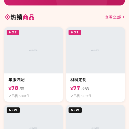
热销
商品
查看全部
HOT
HOT
车服汽配
材料定制
78
77
¥
¥
/袋
.9/盒
已售 5580 件
已售 5579 件
NEW
NEW